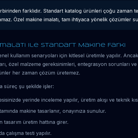
irbirinden farklıdır. Standart katalog ürünleri çoğu zaman te
ılamaz. Özel makine imalatı, tam ihtiyaca yönelik çözümler s
malatı ile Standart Makine Farkı
nel kullanım senaryoları için kitlesel üretimle yapılır. Anc
ları, özel malzeme gereksinimleri, entegrasyon sorunları ve k
rünler her zaman çözüm üretemez.
 süreç şu şekilde işler:
sisinizde yerinde inceleme yapılır, üretim akışı ve teknik kısıt
mında makine tasarlanır, onayınıza sunulur.
tasarım üretim hattına girer.
 çalışma testi yapılır.