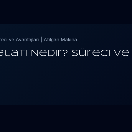
eci ve Avantajları | Atılgan Makina
latı Nedir? Süreci ve 