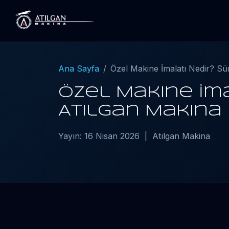
Ana Sayfa
Özel Makine İmalatı Nedir? Sür
Özel Makine İma
Atılgan Makina
Yayın: 16 Nisan 2026 | Atılgan Makina