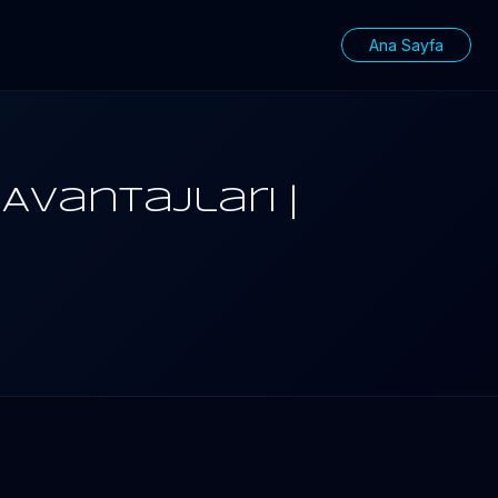
Ana Sayfa
Avantajları |