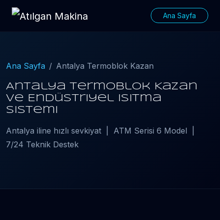
Ana Sayfa
Ana Sayfa
Antalya Termoblok Kazan
Antalya Termoblok Kazan
ve Endüstriyel Isıtma
Sistemi
Antalya iline hızlı sevkiyat | ATM Serisi 6 Model |
7/24 Teknik Destek