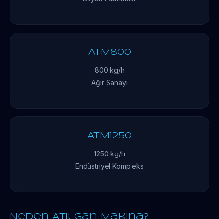
ATM800
800 kg/h
Ağır Sanayi
ATM1250
1250 kg/h
Endüstriyel Kompleks
Neden Atılgan Makina?