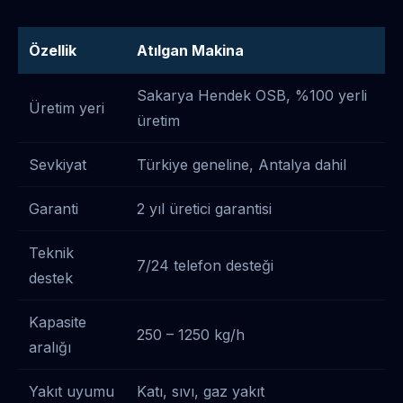
Özellik
Atılgan Makina
Sakarya Hendek OSB, %100 yerli
Üretim yeri
üretim
Sevkiyat
Türkiye geneline, Antalya dahil
Garanti
2 yıl üretici garantisi
Teknik
7/24 telefon desteği
destek
Kapasite
250 – 1250 kg/h
aralığı
Yakıt uyumu
Katı, sıvı, gaz yakıt