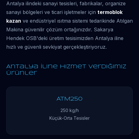
Antalya ilindeki sanayi tesisleri, fabrikalar, organize
sanayi bölgeleri ve ticari işletmeler için
termoblok
kazan
ve endüstriyel ısıtma sistemi tedarikinde Atılgan
Makina güvenilir çözüm ortağınızdır. Sakarya
Hendek OSB'deki üretim tesisimizden Antalya iline
hızlı ve güvenli sevkiyat gerçekleştiriyoruz.
Antalya İline Hizmet Verdiğimiz
Ürünler
ATM250
250 kg/h
Küçük-Orta Tesisler