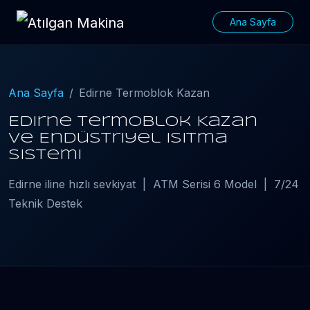
Ana Sayfa
Ana Sayfa
Edirne Termoblok Kazan
Edirne Termoblok Kazan
ve Endüstriyel Isıtma
Sistemi
Edirne iline hızlı sevkiyat | ATM Serisi 6 Model | 7/24
Teknik Destek