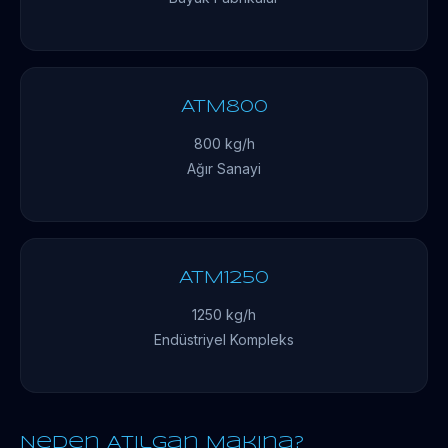
ATM800
800 kg/h
Ağır Sanayi
ATM1250
1250 kg/h
Endüstriyel Kompleks
Neden Atılgan Makina?