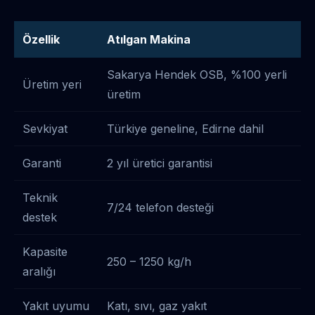
Özellik
Atılgan Makina
Sakarya Hendek OSB, %100 yerli
Üretim yeri
üretim
Sevkiyat
Türkiye geneline, Edirne dahil
Garanti
2 yıl üretici garantisi
Teknik
7/24 telefon desteği
destek
Kapasite
250 – 1250 kg/h
aralığı
Yakıt uyumu
Katı, sıvı, gaz yakıt