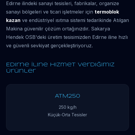
Edirne ilindeki sanayi tesisleri, fabrikalar, organize
sanayi bölgeleri ve ticari işletmeler için
termoblok
kazan
ve endüstriyel ısıtma sistemi tedarikinde Atılgan
Makina güvenilir çözüm ortağınızdır. Sakarya
Hendek OSB'deki üretim tesisimizden Edirne iline hızlı
ve güvenli sevkiyat gerçekleştiriyoruz.
Edirne İline Hizmet Verdiğimiz
Ürünler
ATM250
250 kg/h
Küçük-Orta Tesisler