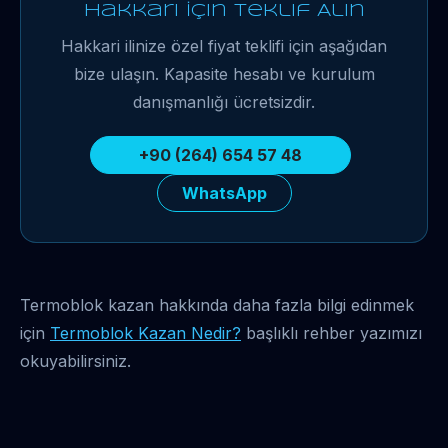
Hakkari İçin Teklif Alın
Hakkari ilinize özel fiyat teklifi için aşağıdan
bize ulaşın. Kapasite hesabı ve kurulum
danışmanlığı ücretsizdir.
+90 (264) 654 57 48
WhatsApp
Termoblok kazan hakkında daha fazla bilgi edinmek
için
Termoblok Kazan Nedir?
başlıklı rehber yazımızı
okuyabilirsiniz.