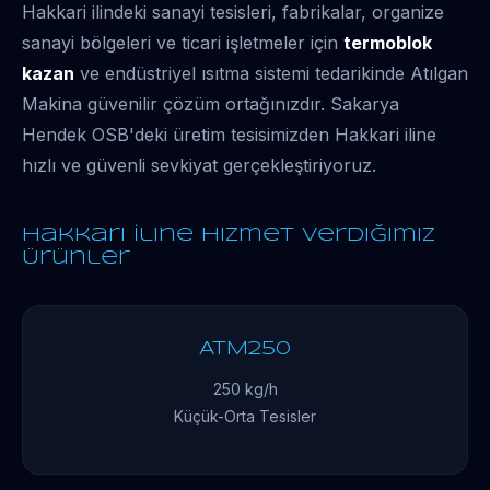
Hakkari ilindeki sanayi tesisleri, fabrikalar, organize
sanayi bölgeleri ve ticari işletmeler için
termoblok
kazan
ve endüstriyel ısıtma sistemi tedarikinde Atılgan
Makina güvenilir çözüm ortağınızdır. Sakarya
Hendek OSB'deki üretim tesisimizden Hakkari iline
hızlı ve güvenli sevkiyat gerçekleştiriyoruz.
Hakkari İline Hizmet Verdiğimiz
Ürünler
ATM250
250 kg/h
Küçük-Orta Tesisler