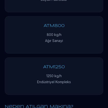
ATM800
800 kg/h
Ağır Sanayi
ATM1250
1250 kg/h
Endüstriyel Kompleks
Neden Atılgan Makina?