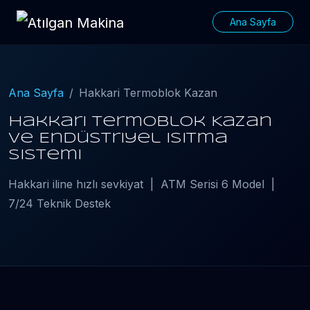
Ana Sayfa
Ana Sayfa
Hakkari Termoblok Kazan
Hakkari Termoblok Kazan
ve Endüstriyel Isıtma
Sistemi
Hakkari iline hızlı sevkiyat | ATM Serisi 6 Model |
7/24 Teknik Destek