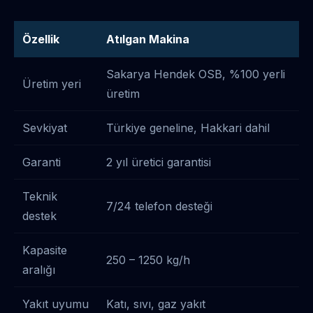
Özellik
Atılgan Makina
Sakarya Hendek OSB, %100 yerli
Üretim yeri
üretim
Sevkiyat
Türkiye geneline, Hakkari dahil
Garanti
2 yıl üretici garantisi
Teknik
7/24 telefon desteği
destek
Kapasite
250 – 1250 kg/h
aralığı
Yakıt uyumu
Katı, sıvı, gaz yakıt