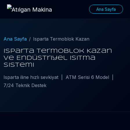
Ana Sayfa
Ana Sayfa
Isparta Termoblok Kazan
Isparta Termoblok Kazan
ve Endüstriyel Isıtma
Sistemi
Isparta iline hızlı sevkiyat | ATM Serisi 6 Model |
7/24 Teknik Destek