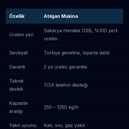
Özellik
Atılgan Makina
Sakarya Hendek OSB, %100 yerli
Üretim yeri
üretim
Sevkiyat
Türkiye geneline, Isparta dahil
Garanti
2 yıl üretici garantisi
Teknik
7/24 telefon desteği
destek
Kapasite
250 – 1250 kg/h
aralığı
Yakıt uyumu
Katı, sıvı, gaz yakıt