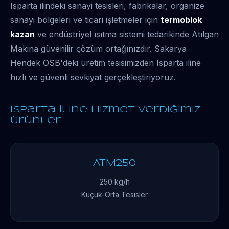
Isparta ilindeki sanayi tesisleri, fabrikalar, organize
sanayi bölgeleri ve ticari işletmeler için
termoblok
kazan
ve endüstriyel ısıtma sistemi tedarikinde Atılgan
Makina güvenilir çözüm ortağınızdır. Sakarya
Hendek OSB'deki üretim tesisimizden Isparta iline
hızlı ve güvenli sevkiyat gerçekleştiriyoruz.
Isparta İline Hizmet Verdiğimiz
Ürünler
ATM250
250 kg/h
Küçük-Orta Tesisler