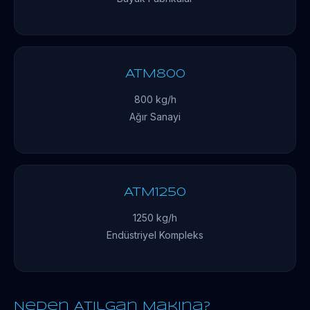
ATM800
800 kg/h
Ağır Sanayi
ATM1250
1250 kg/h
Endüstriyel Kompleks
Neden Atılgan Makina?