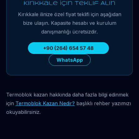
Kırıkkale İçin Teklif Alın
Kırıkkale ilinize özel fiyat teklifi için aşağıdan
bize ulaşın. Kapasite hesabı ve kurulum
danışmanlığı ücretsizdir.
+90 (264) 654 57 48
WhatsApp
Termoblok kazan hakkında daha fazla bilgi edinmek
için
Termoblok Kazan Nedir?
başlıklı rehber yazımızı
okuyabilirsiniz.