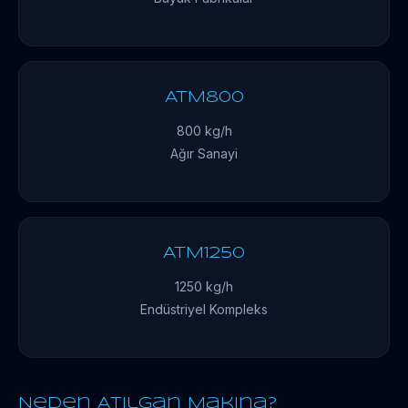
ATM800
800 kg/h
Ağır Sanayi
ATM1250
1250 kg/h
Endüstriyel Kompleks
Neden Atılgan Makina?