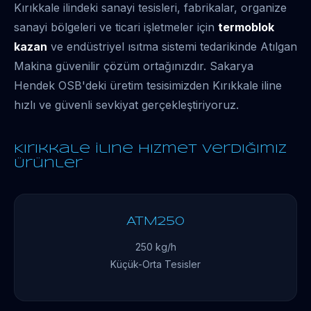
Kırıkkale ilindeki sanayi tesisleri, fabrikalar, organize
sanayi bölgeleri ve ticari işletmeler için
termoblok
kazan
ve endüstriyel ısıtma sistemi tedarikinde Atılgan
Makina güvenilir çözüm ortağınızdır. Sakarya
Hendek OSB'deki üretim tesisimizden Kırıkkale iline
hızlı ve güvenli sevkiyat gerçekleştiriyoruz.
Kırıkkale İline Hizmet Verdiğimiz
Ürünler
ATM250
250 kg/h
Küçük-Orta Tesisler