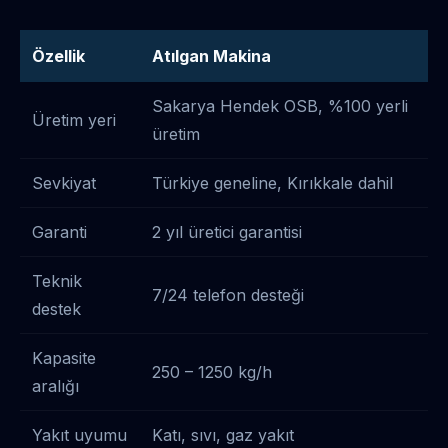
Özellik
Atılgan Makina
Sakarya Hendek OSB, %100 yerli
Üretim yeri
üretim
Sevkiyat
Türkiye geneline, Kırıkkale dahil
Garanti
2 yıl üretici garantisi
Teknik
7/24 telefon desteği
destek
Kapasite
250 – 1250 kg/h
aralığı
Yakıt uyumu
Katı, sıvı, gaz yakıt