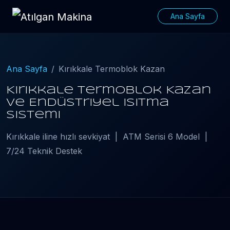
Ana Sayfa
Ana Sayfa
Kırıkkale Termoblok Kazan
Kırıkkale Termoblok Kazan
ve Endüstriyel Isıtma
Sistemi
Kırıkkale iline hızlı sevkiyat | ATM Serisi 6 Model |
7/24 Teknik Destek