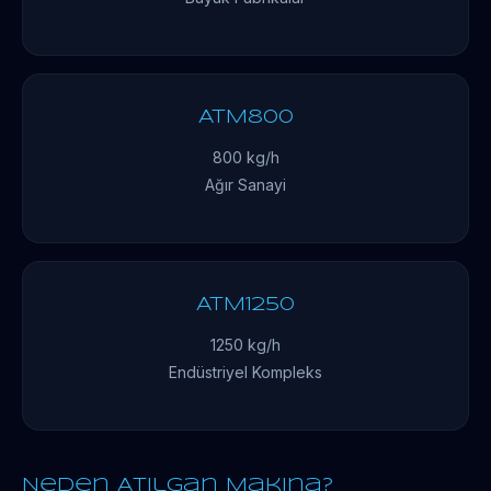
ATM800
800 kg/h
Ağır Sanayi
ATM1250
1250 kg/h
Endüstriyel Kompleks
Neden Atılgan Makina?