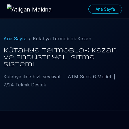
Ana Sayfa
Ana Sayfa
Kütahya Termoblok Kazan
Kütahya Termoblok Kazan
ve Endüstriyel Isıtma
Sistemi
Kütahya iline hızlı sevkiyat | ATM Serisi 6 Model |
7/24 Teknik Destek