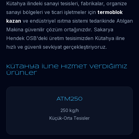
Kütahya ilindeki sanayi tesisleri, fabrikalar, organize
sanayi bölgeleri ve ticari işletmeler için
termoblok
kazan
ve endüstriyel ısıtma sistemi tedarikinde Atılgan
Makina güvenilir çözüm ortağınızdır. Sakarya
Hendek OSB'deki üretim tesisimizden Kütahya iline
hızlı ve güvenli sevkiyat gerçekleştiriyoruz.
Kütahya İline Hizmet Verdiğimiz
Ürünler
ATM250
250 kg/h
Küçük-Orta Tesisler