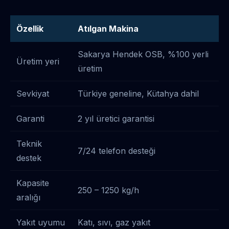
Özellik
Atılgan Makina
Sakarya Hendek OSB, %100 yerli
Üretim yeri
üretim
Sevkiyat
Türkiye geneline, Kütahya dahil
Garanti
2 yıl üretici garantisi
Teknik
7/24 telefon desteği
destek
Kapasite
250 – 1250 kg/h
aralığı
Yakıt uyumu
Katı, sıvı, gaz yakıt