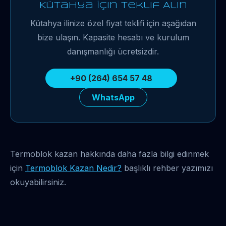
Kütahya İçin Teklif Alın
Kütahya ilinize özel fiyat teklifi için aşağıdan
bize ulaşın. Kapasite hesabı ve kurulum
danışmanlığı ücretsizdir.
+90 (264) 654 57 48
WhatsApp
Termoblok kazan hakkında daha fazla bilgi edinmek
için
Termoblok Kazan Nedir?
başlıklı rehber yazımızı
okuyabilirsiniz.