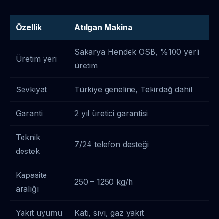
Özellik
Atılgan Makina
Sakarya Hendek OSB, %100 yerli
Üretim yeri
üretim
Sevkiyat
Türkiye geneline, Tekirdağ dahil
Garanti
2 yıl üretici garantisi
Teknik
7/24 telefon desteği
destek
Kapasite
250 – 1250 kg/h
aralığı
Yakıt uyumu
Katı, sıvı, gaz yakıt