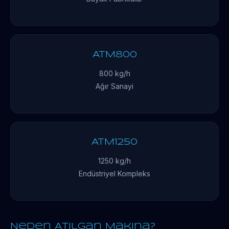
ATM800
800 kg/h
Ağır Sanayi
ATM1250
1250 kg/h
Endüstriyel Kompleks
Neden Atılgan Makina?