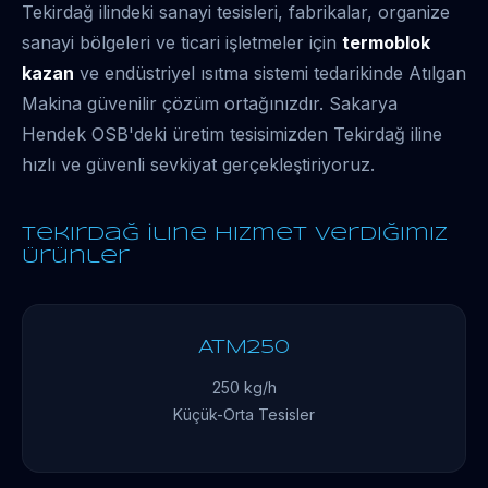
Tekirdağ ilindeki sanayi tesisleri, fabrikalar, organize
sanayi bölgeleri ve ticari işletmeler için
termoblok
kazan
ve endüstriyel ısıtma sistemi tedarikinde Atılgan
Makina güvenilir çözüm ortağınızdır. Sakarya
Hendek OSB'deki üretim tesisimizden Tekirdağ iline
hızlı ve güvenli sevkiyat gerçekleştiriyoruz.
Tekirdağ İline Hizmet Verdiğimiz
Ürünler
ATM250
250 kg/h
Küçük-Orta Tesisler