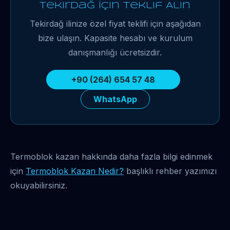
Tekirdağ İçin Teklif Alın
Tekirdağ ilinize özel fiyat teklifi için aşağıdan
bize ulaşın. Kapasite hesabı ve kurulum
danışmanlığı ücretsizdir.
+90 (264) 654 57 48
WhatsApp
Termoblok kazan hakkında daha fazla bilgi edinmek
için
Termoblok Kazan Nedir?
başlıklı rehber yazımızı
okuyabilirsiniz.