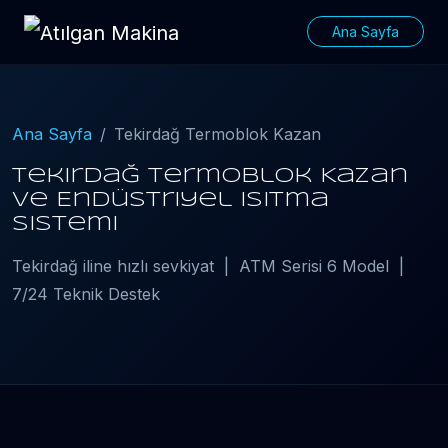
Ana Sayfa
Ana Sayfa
Tekirdağ Termoblok Kazan
Tekirdağ Termoblok Kazan
ve Endüstriyel Isıtma
Sistemi
Tekirdağ iline hızlı sevkiyat | ATM Serisi 6 Model |
7/24 Teknik Destek